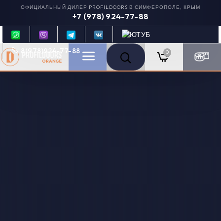
ОФИЦИАЛЬНЫЙ ДИЛЕР PROFILDOORS В СИМФЕРОПОЛЕ, КРЫМ
+7 (978) 924-77-88
8(978)924-77-88
0