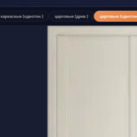
каркасные (однотон.)
царговые (древ.)
царговые (однотон