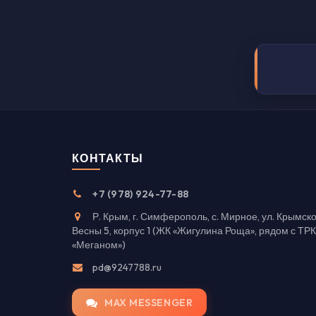
КОНТАКТЫ
+7 (978) 924-77-88
Р. Крым, г. Симферополь, с. Мирное, ул. Крымск
Весны 5, корпус 1 (ЖК «Жигулина Роща», рядом с ТРК
«Меганом»)
pd@9247788.ru
MAX MESSENGER