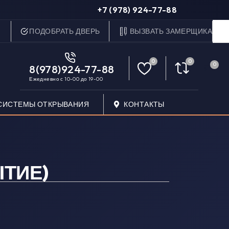
+7 (978) 924-77-88
ПОДОБРАТЬ ДВЕРЬ
ВЫЗВАТЬ ЗАМЕРЩИКА
0
0
0
8(978)924-77-88
Ежедневно с 10-00 до 19-00
СИСТЕМЫ ОТКРЫВАНИЯ
КОНТАКТЫ
ТИЕ)