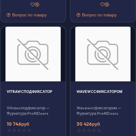
Вопрос по товару
Вопрос по товару
VITRAWCПОДФИКСАТОР
WAVEWCСФИКСАТОРОМ
Vitrawcподфиксатор —
Wavewcсфиксатором —
Фурнитура ProfilDoors
Фурнитура ProfilDoors
OrangeОригинальная
OrangeОригинальная
10 746руб
30 426руб
качественная фурнитура
качественная фурнитура
Vitrawcподфиксатор от
Wavewcсфиксатором от
фабрики ProfilDoors.
фабрики ProfilDoors.