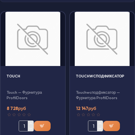
TOUCH
TOUCHWCПОДФИКСАТОР
Touch — Фурнитура
Touchwcподфиксатор —
ProfilDoors
Фурнитура ProfilDoors
OrangeОригинальная
OrangeОригинальная
8 728руб
12 147руб
качественная фурнитура
качественная фурнитура
Touch от фабрики
Touchwcподфиксатор от
ProfilDoors. Гарантия
фабрики ProfilDoors.
долговечности, стильный
Гарантия долговечности..
внешний вид, на..