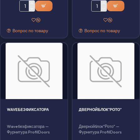
Гарантия долговечности..
Гарантия долговечности, ..
Вопрос по товару
Вопрос по товару
WAVEБЕЗФИКСАТОРА
ДВЕРНОЙБЛОК"РОТО"
Waveбезфиксатора —
Двернойблок"Рото" —
Фурнитура ProfilDoors
Фурнитура ProfilDoors
OrangeОригинальная
OrangeОригинальная