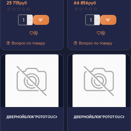
25 715руб
66 856руб
качественная фурнитура
качественная фурнитура
Waveбезфиксатора от
Двернойблок"Рото" от
фабрики ProfilDoors.
фабрики ProfilDoors.
Гарантия долговечности, ст..
Гарантия долговечности, ..
Вопрос по товару
Вопрос по товару
ДВЕРНОЙБЛОК"РОТОTOUCH"
ДВЕРНОЙБЛОК"РОТОTOUCHWC