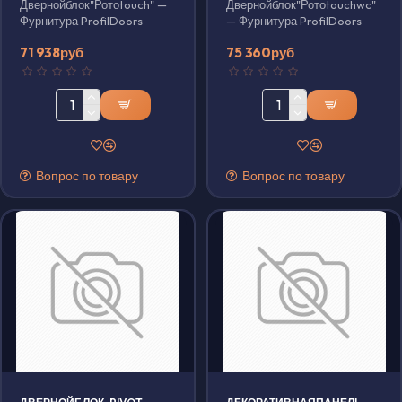
Двернойблок"Ротоtouch" —
Двернойблок"Ротоtouchwc"
Фурнитура ProfilDoors
— Фурнитура ProfilDoors
OrangeОригинальная
OrangeОригинальная
71 938руб
75 360руб
качественная фурнитура
качественная фурнитура
Двернойблок"Ротоtouch" от
Двернойблок"Ротоtouchwc"
фабрики ProfilDoors.
от фабрики ProfilDoors.
Гарантия долго..
Гарантия д..
Вопрос по товару
Вопрос по товару