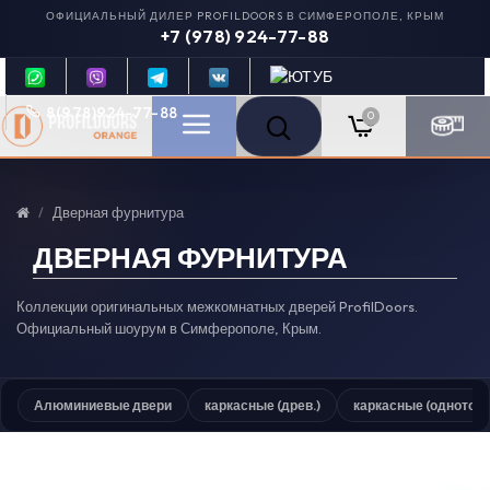
ОФИЦИАЛЬНЫЙ ДИЛЕР PROFILDOORS В СИМФЕРОПОЛЕ, КРЫМ
+7 (978) 924-77-88
8(978)924-77-88
0
Дверная фурнитура
ДВЕРНАЯ ФУРНИТУРА
Коллекции оригинальных межкомнатных дверей ProfilDoors.
Официальный шоурум в Симферополе, Крым.
Алюминиевые двери
каркасные (древ.)
каркасные (однотон.