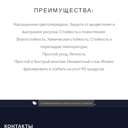
ПРЕИМУЩЕСТВА:
Насыщенная цветопередача; Защита от выцветания и
выгорания рисунка; Стойкость к пожелтению;
Влагостойкость; Химическая стойкость; Стойкость к
перепадам температуры;
Простой уход; Легкость;
Простой и быстрый монтаж; Незаметный стык; Можно
фрезеровать и сгибать на угол 90 градусов.
,
Алюминиевые композитные панели
КОНТАКТЫ