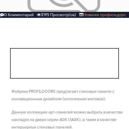
0 Комментарий
3195 Просмотр(ов)
Новинки профильдорс
АЛЮМИНИЕВЫЕ
КОМПОЗИТНЫЕ ПАНЕЛИ
Фабрика PROFILDOORS предлагает стеновые панели с
инновационным дизайном (исполнение матовое).
Данную коллекцию арт-панелей можно выбрать в качестве
накладок на двери серии AGK (1AGK), а также в качестве
интерьерных стеновых панелей.