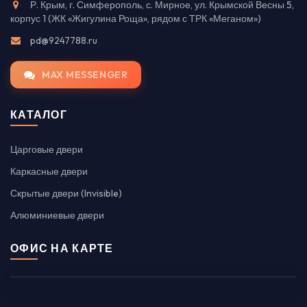
Р. Крым, г. Симферополь, с. Мирное, ул. Крымской Весны 5,
корпус 1 (ЖК «Жигулина Роща», рядом с ТРК «Меганом»)
pd@9247788.ru
MAX MESSENGER
КАТАЛОГ
Царговые двери
Каркасные двери
Скрытые двери (Invisible)
Алюминиевые двери
ОФИС НА КАРТЕ