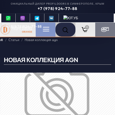
ОФИЦИАЛЬНЫЙ ДИЛЕР PROFILDOORS В СИМФЕРОПОЛЕ, КРЫМ
+7 (978) 924-77-88
8(978)924-77-88
0
Статьи
Новая коллекция agn
НОВАЯ КОЛЛЕКЦИЯ AGN
11
May